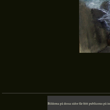
Bilderna på dessa sidor får fritt publiceras på 