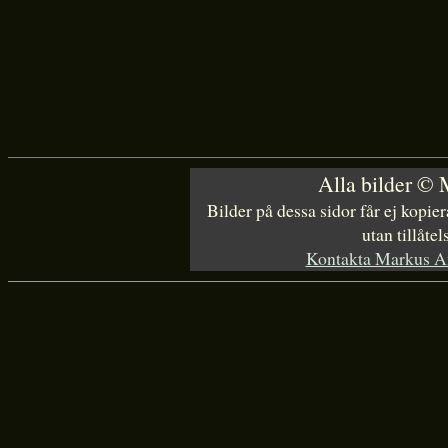
Alla bilder ©
Bilder på dessa sidor får ej kopi
utan tillåte
Kontakta Markus A