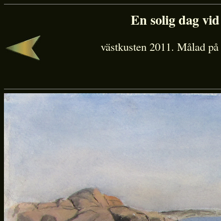
En solig dag vi
västkusten 2011. Målad på p